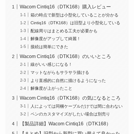
Wacom Cintiq16（DTK168）購入レビュー
箱の時点で新型は小型化していることが分かる
Cintiq16（DTK168）は旧型より小型化している
配線周りはまとめる工夫が必要かも
解像度がアップして綺麗！
接続は簡単にできた
Wacom Cintiq16（DTK168）のいいところ
線がいい感じになる！
マットながらもサラサラ描ける
より直感的に自然に描けるようになった
解像度が上がったこと
Wacom Cintiq16（DTK168）の気になるところ
人によっては同梱ケーブルだけでは間に合わない
ペンのカスタマイズがしたい場合は別売り
【製品詳細】Wacom Cintiq16（DTK168）
【まとめ】旧型から新型に買い替えて良かった