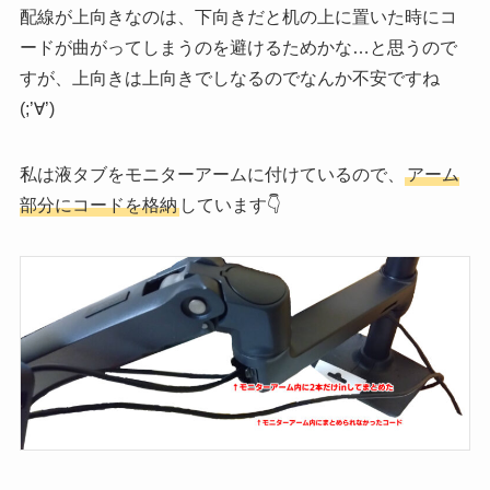
配線が上向きなのは、下向きだと机の上に置いた時にコ
ードが曲がってしまうのを避けるためかな…と思うので
すが、上向きは上向きでしなるのでなんか不安ですね
(;’∀’)
私は液タブをモニターアームに付けているので、
アーム
部分にコードを格納
しています👇