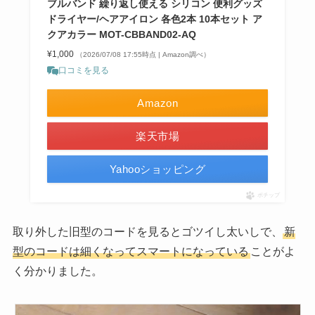
ブルバンド 繰り返し使える シリコン 便利グッズ
ドライヤー/ヘアアイロン 各色2本 10本セット ア
クアカラー MOT-CBBAND02-AQ
¥1,000
（2026/07/08 17:55時点 | Amazon調べ）
口コミを見る
Amazon
楽天市場
Yahooショッピング
ポチップ
取り外した旧型のコードを見るとゴツイし太いしで、
新
型のコードは細くなってスマートになっている
ことがよ
く分かりました。