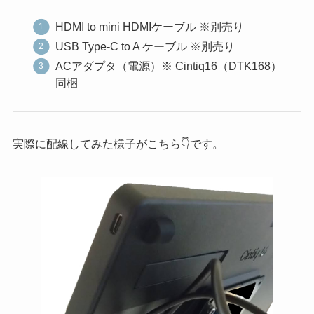
HDMI to mini HDMIケーブル ※別売り
USB Type-C to A ケーブル ※別売り
ACアダプタ（電源）※ Cintiq16（DTK168）
同梱
実際に配線してみた様子がこちら👇です。