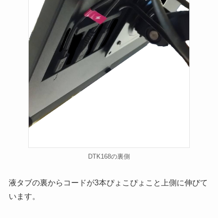
DTK168の裏側
液タブの裏からコードが3本ぴょこぴょこと上側に伸びて
います。