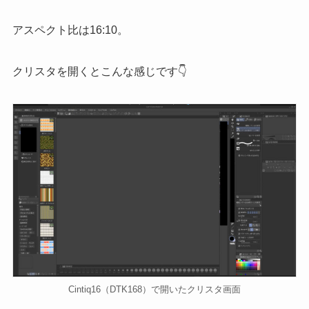
アスペクト比は16:10。
クリスタを開くとこんな感じです👇
Cintiq16（DTK168）で開いたクリスタ画面