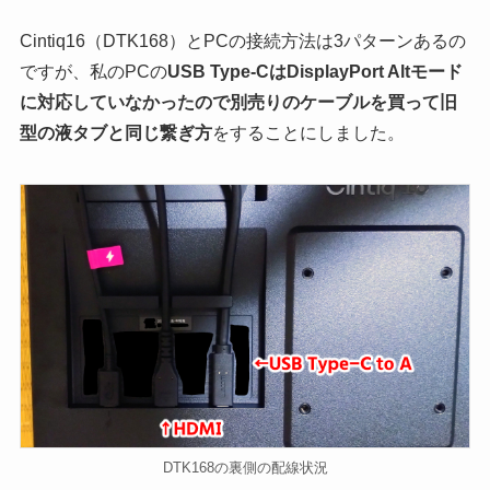
Cintiq16（DTK168）とPCの接続方法は3パターンあるの
ですが、私のPCの
USB Type-CはDisplayPort Altモード
に対応していなかったので別売りのケーブルを買って旧
型の液タブと同じ繋ぎ方
をすることにしました。
DTK168の裏側の配線状況