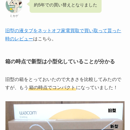
約5年での買い替えとなりました
ミカゲ
旧型の液タブをネットオフ家電買取で買い取って貰った
時のレビュー
はこちら。
箱の時点で新型は小型化していることが分かる
旧型の箱をとっておいたので大きさを比較してみたので
すが、もう
箱の時点でコンパクト
になっていました！