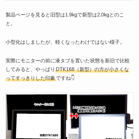
製品ページを見ると旧型は1.9kgで新型は2.0kgとのこ
と。
小型化はしましたが、軽くなったわけではない様子。
実際にモニターの前に液タブを置いた状態を新旧で比較
してみると、やっぱり
DTK168（新型）の方が小さくな
ってすっきりした印象
ですね👇