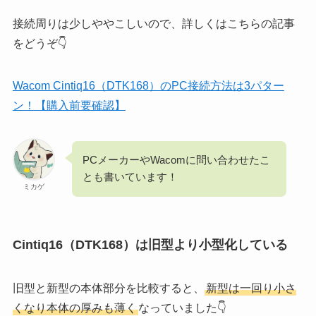
接続周りは少しややこしいので、詳しくはこちらの記事
をどうぞ👇
Wacom Cintiq16（DTK168）のPC接続方法は3パター
ン！【購入前要確認】
PCメーカーやWacomに問い合わせたこ
とも書いています！
ミカゲ
Cintiq16（DTK168）は旧型より小型化している
旧型と新型の本体部分を比較すると、
新型は一回り小さ
くなり本体の厚みも薄く
なっていました👇