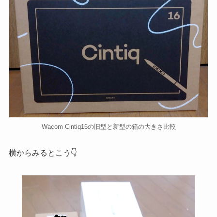
Wacom Cintiq16の旧型と新型の箱の大きさ比較
横からみるとこう👇