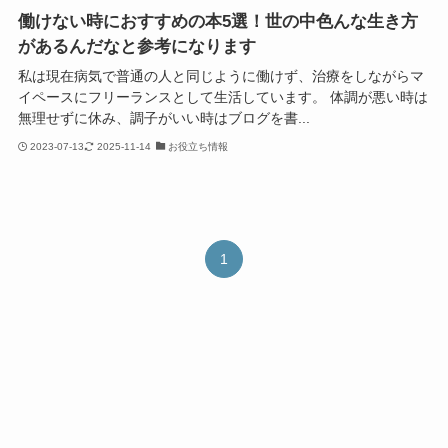
働けない時におすすめの本5選！世の中色んな生き方
があるんだなと参考になります
私は現在病気で普通の人と同じように働けず、治療をしながらマ
イペースにフリーランスとして生活しています。 体調が悪い時は
無理せずに休み、調子がいい時はブログを書...
2023-07-13
2025-11-14
お役立ち情報
1