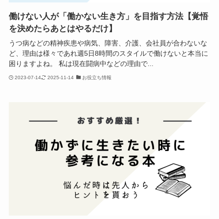
働けない人が「働かない生き方」を目指す方法【覚悟
を決めたらあとはやるだけ】
うつ病などの精神疾患や病気、障害、介護、会社員が合わないな
ど、理由は様々であれ週5日8時間のスタイルで働けないと本当に
困りますよね。 私は現在闘病中などの理由で...
2023-07-14
2025-11-14
お役立ち情報