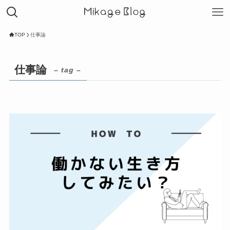
TOP
仕事論
仕事論
– tag –