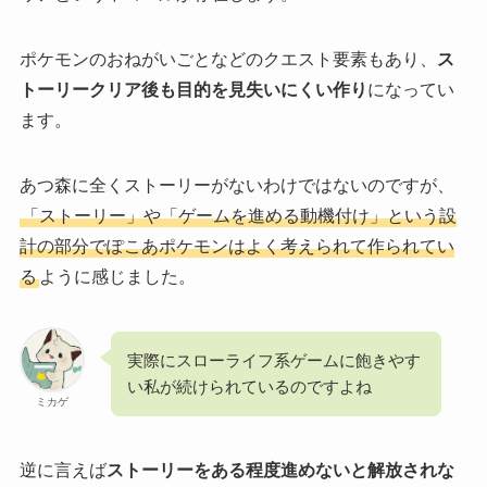
ポケモンのおねがいごとなどのクエスト要素もあり、
ス
トーリークリア後も目的を見失いにくい作り
になってい
ます。
あつ森に全くストーリーがないわけではないのですが、
「ストーリー」や「ゲームを進める動機付け」という設
計の部分でぽこあポケモンはよく考えられて作られてい
る
ように感じました。
実際にスローライフ系ゲームに飽きやす
い私が続けられているのですよね
ミカゲ
逆に言えば
ストーリーをある程度進めないと解放されな