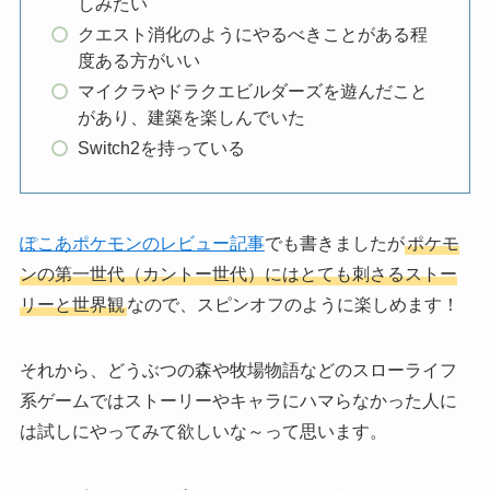
しみたい
クエスト消化のようにやるべきことがある程
度ある方がいい
マイクラやドラクエビルダーズを遊んだこと
があり、建築を楽しんでいた
Switch2を持っている
ぽこあポケモンのレビュー記事
でも書きましたが
ポケモ
ンの第一世代（カントー世代）にはとても刺さるストー
リーと世界観
なので、スピンオフのように楽しめます！
それから、どうぶつの森や牧場物語などのスローライフ
系ゲームではストーリーやキャラにハマらなかった人に
は試しにやってみて欲しいな～って思います。