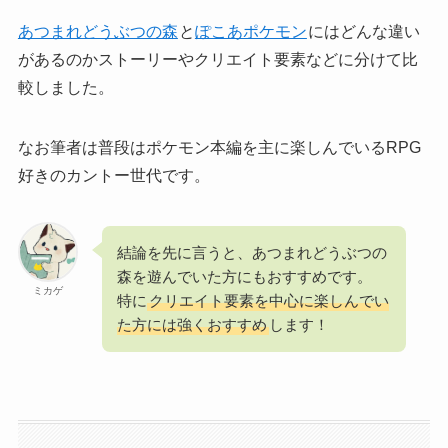
あつまれどうぶつの森
と
ぽこあポケモン
にはどんな違い
があるのかストーリーやクリエイト要素などに分けて比
較しました。
なお筆者は普段はポケモン本編を主に楽しんでいるRPG
好きのカントー世代です。
結論を先に言うと、あつまれどうぶつの
森を遊んでいた方にもおすすめです。
ミカゲ
特に
クリエイト要素を中心に楽しんでい
た方には強くおすすめ
します！