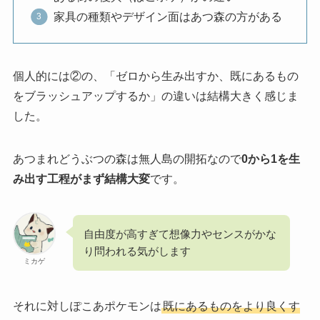
家具の種類やデザイン面はあつ森の方がある
個人的には②の、「ゼロから生み出すか、既にあるもの
をブラッシュアップするか」の違いは結構大きく感じま
した。
あつまれどうぶつの森は無人島の開拓なので
0から1を生
み出す工程がまず結構大変
です。
自由度が高すぎて想像力やセンスがかな
り問われる気がします
ミカゲ
それに対しぽこあポケモンは
既にあるものをより良くす