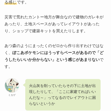
る感じ
です。
災害で荒れたカントー地方が舞台なので建物のガレキが
あったり、土地スペースがあってレイアウトがあった
り、ショップで建築キットを買えたりします。
あつ森のようにまったくのゼロから作り出すわけではな
く、
ぽこあポケモンにはうっすらベースがあるので「ど
うしたらいいか分からない」という感じがあまりない
で
す。
火山灰を削っていたらその下に土地が出
現したりして、「ここに家建てればいい
ミカゲ
んだな～」ってなるのでレイアウトに困
らないというか