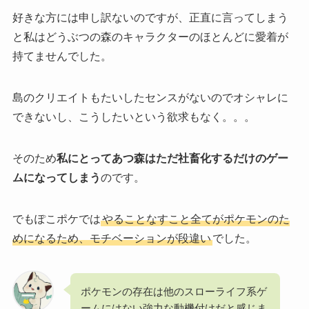
好きな方には申し訳ないのですが、正直に言ってしまう
と私はどうぶつの森のキャラクターのほとんどに愛着が
持てませんでした。
島のクリエイトもたいしたセンスがないのでオシャレに
できないし、こうしたいという欲求もなく。。。
そのため
私にとってあつ森はただ社畜化するだけのゲー
ムになってしまう
のです。
でもぽこポケでは
やることなすこと全てがポケモンのた
めになるため、モチベーションが段違い
でした。
ポケモンの存在は他のスローライフ系ゲ
ームにはない強力な動機付けだと感じま