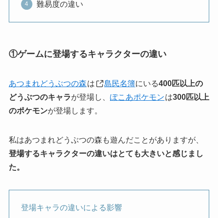
難易度の違い
①ゲームに登場するキャラクターの違い
あつまれどうぶつの森
は
島民名簿
にいる
400匹以上の
どうぶつのキャラ
が登場し、
ぽこあポケモン
は
300匹以上
のポケモン
が登場します。
私はあつまれどうぶつの森も遊んだことがありますが、
登場するキャラクターの違いはとても大きいと感じまし
た。
登場キャラの違いによる影響