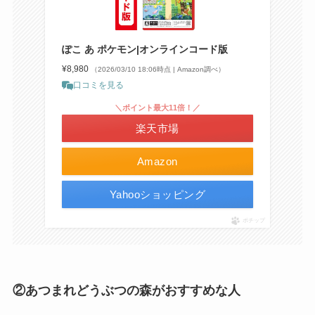
ぽこ あ ポケモン|オンラインコード版
¥8,980
（2026/03/10 18:06時点 | Amazon調べ）
口コミを見る
＼ポイント最大11倍！／
楽天市場
Amazon
Yahooショッピング
ポチップ
②あつまれどうぶつの森がおすすめな人